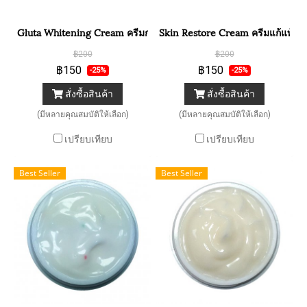
Gluta Whitening Cream ครีมกลูต้าไวท์
Skin Restore Cream ครีมแก้แพ้ปรั
฿200
฿200
฿150
฿150
-25%
-25%
สั่งซื้อสินค้า
สั่งซื้อสินค้า
(มีหลายคุณสมบัติให้เลือก)
(มีหลายคุณสมบัติให้เลือก)
เปรียบเทียบ
เปรียบเทียบ
Best Seller
Best Seller