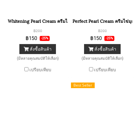
Whitening Pearl Cream ครีมไข่มุกญี่ปุ่น
Perfect Pearl Cream ครีมไข่มุกปร
฿200
฿200
฿150
฿150
-25%
-25%
สั่งซื้อสินค้า
สั่งซื้อสินค้า
(มีหลายคุณสมบัติให้เลือก)
(มีหลายคุณสมบัติให้เลือก)
เปรียบเทียบ
เปรียบเทียบ
Best Seller