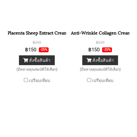
Placenta Sheep Extract Cream ครีมรกแกะเข้มข้น
Anti-Wrinkle Collagen Cream คร
฿200
฿200
฿150
฿150
-25%
-25%
สั่งซื้อสินค้า
สั่งซื้อสินค้า
(มีหลายคุณสมบัติให้เลือก)
(มีหลายคุณสมบัติให้เลือก)
เปรียบเทียบ
เปรียบเทียบ