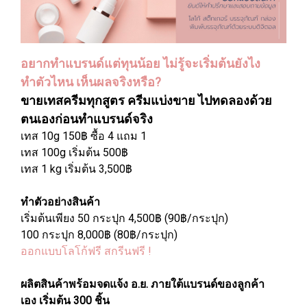
อยากทำแบรนด์แต่ทุนน้อย ไม่รู้จะเริ่มต้นยังไง
ทำตัวไหน เห็นผลจริงหรือ?
ขายเทสครีมทุกสูตร ครีมแบ่งขาย ไปทดลองด้วย
ตนเองก่อนทำแบรนด์จริง
เทส 10g 150฿ ซื้อ 4 แถม 1
เทส 100g เริ่มต้น 500฿
เทส 1 kg เริ่มต้น 3,500฿
ทำตัวอย่างสินค้า
เริ่มต้นเพียง 50 กระปุก 4,500฿ (90฿/กระปุก)
100 กระปุก 8,000฿ (80฿/กระปุก)
ออกแบบโลโก้ฟรี สกรีนฟรี !
ผลิตสินค้าพร้อมจดแจ้ง อ.ย. ภายใต้แบรนด์ของลูกค้า
เอง เริ่มต้น 300 ชิ้น