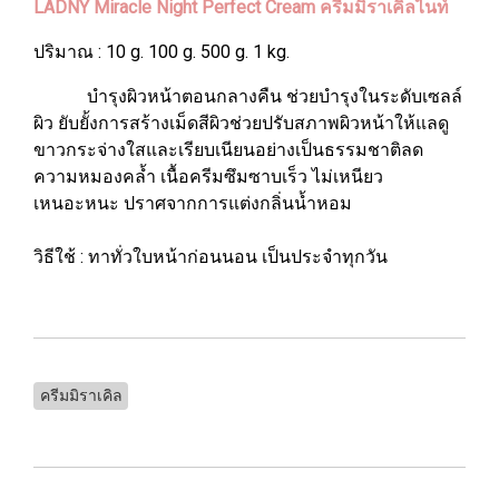
LADNY Miracle Night Perfect Cream ครีมมิราเคิลไนท์
ปริมาณ : 10 g. 100 g. 500 g. 1 kg.
บำรุงผิวหน้าตอนกลางคืน ช่วยบำรุงในระดับเซลล์
ผิว ยับยั้งการสร้างเม็ดสีผิวช่วยปรับสภาพผิวหน้าให้แลดู
ขาวกระจ่างใสและเรียบเนียนอย่างเป็นธรรมชาติลด
ความหมองคล้ำ เนื้อครีมซึมซาบเร็ว ไม่เหนียว
เหนอะหนะ ปราศจากการแต่งกลิ่นน้ำหอม
วิธีใช้ : ทาทั่วใบหน้าก่อนนอน เป็นประจำทุกวัน
ครีมมิราเคิล