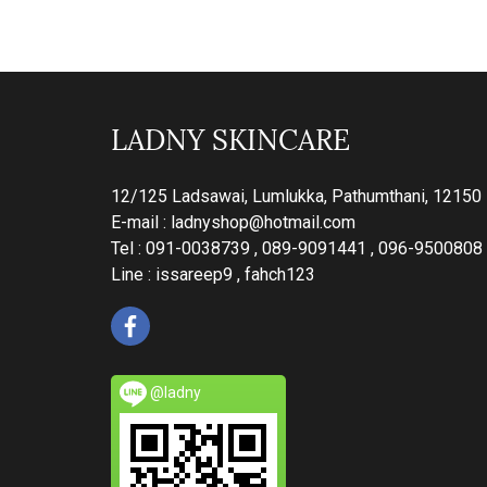
LADNY SKINCARE
12/125 Ladsawai, Lumlukka, Pathumthani, 12150
E-mail :
ladnyshop@hotmail.com
Tel : 091-0038739 , 089-9091441 , 096-9500808
Line : issareep9 , fahch123
@ladny