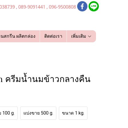
038739 , 089-9091441 , 096-9500808
านสกรีน ผลิตกล่อง
ติดต่อเรา
เพิ่มเติม
m ครีมน้ำนมข้าวกลางคืน
 100 g.
แบ่งขาย 500 g.
ขนาด 1 kg.