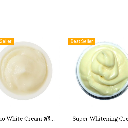
Seller
Best Seller
Nano White Cream ครีมนาโนไวท์