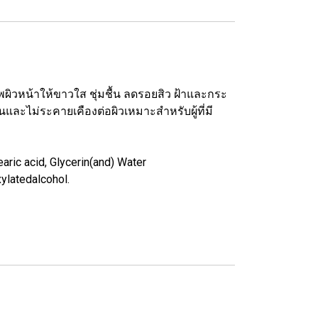
ิวหน้าให้ขาวใส ชุ่มชื้น ลดรอยสิว ฝ้าและกระ
ละไม่ระคายเคืองต่อผิวเหมาะสำหรับผู้ที่มี
aric acid, Glycerin(and) Water
xylatedalcohol.