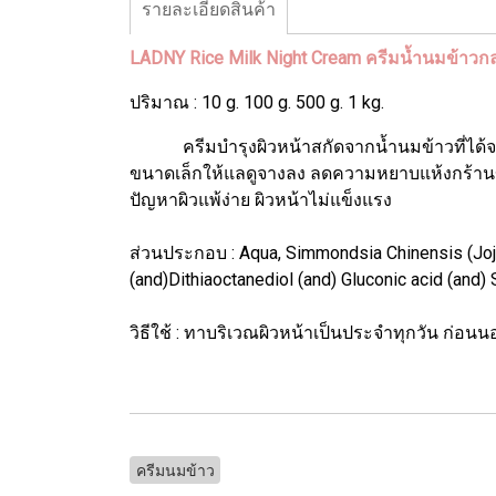
รายละเอียดสินค้า
LADNY Rice Milk Night Cream ครีมน้ำนมข้าวก
ปริมาณ : 10 g. 100 g. 500 g. 1 kg.
ครีมบำรุงผิวหน้าสกัดจากน้ำนมข้าวที่ได้จากธร
ขนาดเล็กให้แลดูจางลง ลดความหยาบแห้งกร้านของ
ปัญหาผิวแพ้ง่าย ผิวหน้าไม่แข็งแรง
ส่วนประกอบ : Aqua, Simmondsia Chinensis (Jojoba
(and)Dithiaoctanediol (and) Gluconic acid (and)
วิธีใช้ : ทาบริเวณผิวหน้าเป็นประจำทุกวัน ก่อน
ครีมนมข้าว