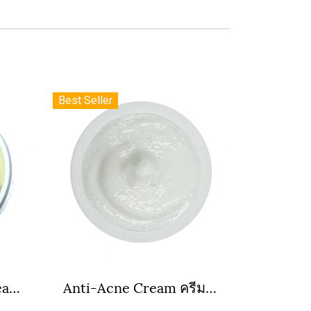
Best Seller
Super Whitening Cream ครีมชุปเปอร์ไวท์ขาวเร่งด่วน
Anti-Acne Cream ครีมรักษาสิว