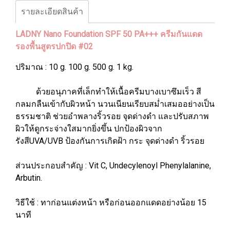
รายละเอียดสินค้า
LADNY Nano Foundation SPF 50 PA+++ ครีมกันแดด
รองพื้นสูตรปกปิด #02
ปริมาณ : 10 g. 100 g. 500 g. 1 kg.
ด้วยอนุภาคที่เล็กทำให้เนื้อครีมบางเบาซึมเร็ว สี
กลมกลืนเข้ากับผิวหน้า นวนเนียนเรียบสม่ำเสมออย่างเป็น
ธรรมชาติ ช่วยอำพลางริ้วรอย จุดด่างดำ และปรับสภาพ
ผิวให้ดูกระจ่างใสมากยิ่งขึ้น ปกป้องผิวจาก
รังสีUVA/UVB ป้องกันการเกิดฝ้า กระ จุดด่างดำ ริ้วรอย
ส่วนประกอบสำคัญ : Vit C, Undecylenoyl Phenylalanine,
Arbutin.
วิธีใช้ : ทาก่อนแต่งหน้า หรือก่อนออกแดดอย่างน้อย 15
นาที