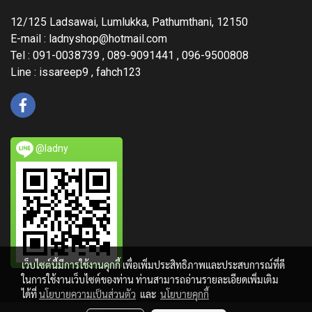
12/125 Ladsawai, Lumlukka, Pathumthani, 12150
E-mail :
ladnyshop@hotmail.com
Tel : 091-0038739 , 089-9091441 , 096-9500808
Line : issareep9 , fahch123
@ladny
เว็บไซต์นี้มีการใช้งานคุกกี้ เพื่อเพิ่มประสิทธิภาพและประสบการณ์ที่ดี
ในการใช้งานเว็บไซต์ของท่าน ท่านสามารถอ่านรายละเอียดเพิ่มเติม
ได้ที่
นโยบายความเป็นส่วนตัว
และ
นโยบายคุกกี้