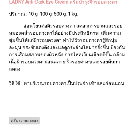
LADNY Anti-Dark Eye Cream ครีมบำรุงผิวรอบดวงตา
ปริมาณ : 10 g. 100 g. 500 g. 1 kg.
อ่อนโยนต่อผิวรอบดวงตา ลดอาการบวมและรอย
หมองคล้ำรอบดวงตาได้อย่างมีประสิทธิภาพ เพิ่มความ
ชุ่มชื้นให้แก่ผิวรอบดวงตา ทำให้ผิวรอบดวงตารู้สึกนุ่ม
ละมุน กระชับเต่งตึงและแลดูกระจ่างใสมากยิ่งขึ้น ป้องกัน
การเสื่อมสภาพของผิวหนัง การไหลเวียนเลือดดีขึ้น กล้าม
เนื้อผิวรอบดวงตาผ่อนคลาย ริ้วรอยต่างๆและรอยตีนกา
ลดลง
วิธีใช้ : ทาบริเวณรอบดวงตาเป็นประจำ เช้าและก่อนนอน
ครีมรอบดวงตา