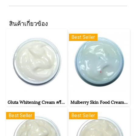
สินค้าเกี่ยวข้อง
Best Seller
Gluta Whitening Cream ครีมกลูต้าไวท์
Mulberry Skin Food Cream ครีมอาหารผิวใบหม่อน
Best Seller
Best Seller