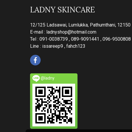
LADNY SKINCARE
12/125 Ladsawai, Lumlukka, Pathumthani, 12150
E-mail :
ladnyshop@hotmail.com
Tel : 091-0038739 , 089-9091441 , 096-9500808
Line : issareep9 , fahch123
@ladny