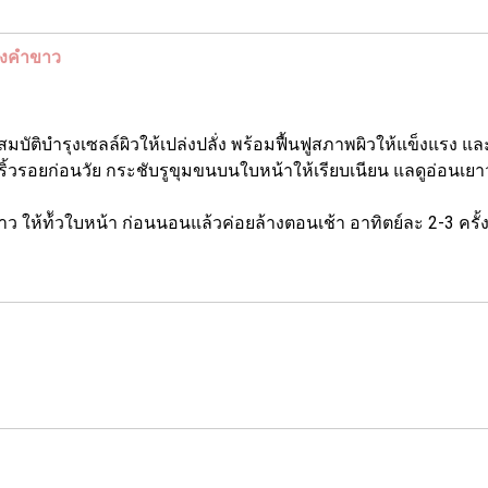
องคำขาว
ำรุงเซลล์ผิวให้เปล่งปลั่ง พร้อมฟื้นฟูสภาพผิวให้แข็งแรง และ
ริ้วรอยก่อนวัย กระชับรูขุมขนบนใบหน้าให้เรียบเนียน แลดูอ่อนเยาว
ว ให้ท้ัวใบหน้า ก่อนนอนแล้วค่อยล้างตอนเช้า อาทิตย์ละ 2-3 ครั้