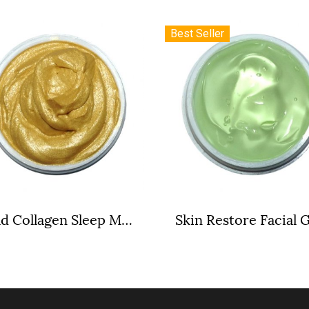
Best Seller
Gold Collagen Sleep Mask สลีปมาส์กคอลลาเจนทองคำ