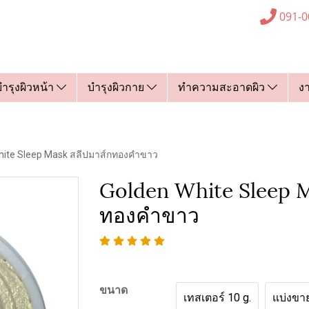
091-0
บำรุงผิวหน้า
บำรุงผิวกาย
ทำความสะอาดผิว
ง
hite Sleep Mask สลีปมาส์กทองคำขาว
Golden White Sleep M
ทองคำขาว
ขนาด
เทสเตอร์ 10 g.
แบ่งขาย