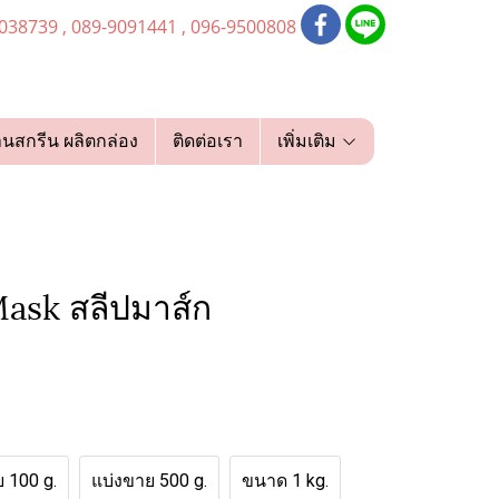
038739 , 089-9091441 , 096-9500808
านสกรีน ผลิตกล่อง
ติดต่อเรา
เพิ่มเติม
ask สลีปมาส์ก
 100 g.
แบ่งขาย 500 g.
ขนาด 1 kg.