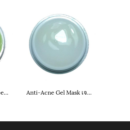
Skin Restore Facial Gel เจลแก้แพ้ปรับสภาพผิวหน้า
Anti-Acne Gel Mask เจลมาส์กลดสิวลดความมัน