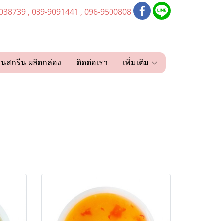
038739 , 089-9091441 , 096-9500808
านสกรีน ผลิตกล่อง
ติดต่อเรา
เพิ่มเติม