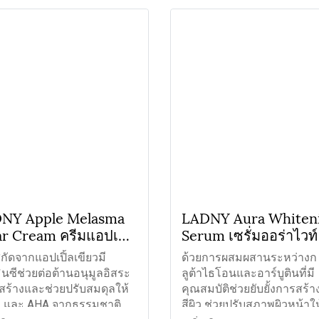
NY Apple Melasma
LADNY Aura Whiten
ar Cream ครีมแอปเปิ้ล
Serum เซรั่มออร่าไวท์
รักษาฝ้า
ัดจากแอปเปิ้ลเขียวมี
ด้วยการผสมผสานระหว่างก
ินซีช่วยต่อต้านอนุมูลอิสระ
ลูต้าไธโอนและอาร์บูตินที่มี
มสร้างและช่วยปรับสมดุลให้
คุณสมบัติช่วยยับยั้งการสร้า
ิว และ AHA จากธรรมชาติ
สีผิว ช่วยปรับสภาพผิวหน้าให