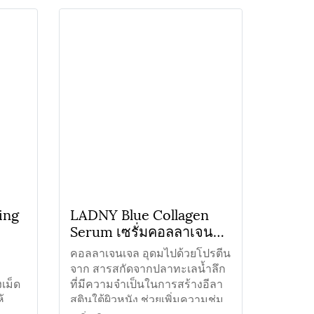
ing
LADNY Blue Collagen
Serum เซรั่มคอลลาเจน
เข้มข้น
คอลลาเจนเจล อุดมไปด้วยโปรตีน
จาก สารสกัดจากปลาทะเลน้ำลึก
งเม็ด
ที่มีความจำเป็นในการสร้างอีลา
้
สตินใต้ผิวหนัง ช่วยเพิ่มความชุ่ม