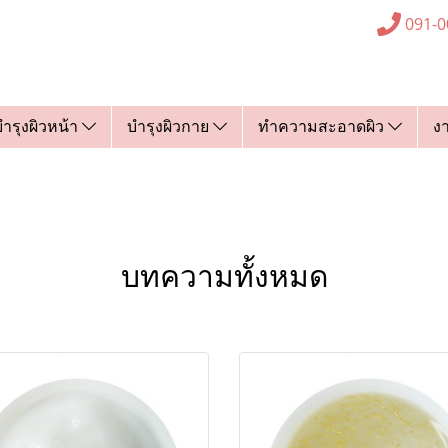
091-0
บำรุงผิวหน้า
บำรุงผิวกาย
ทำความสะอาดผิว
ง
บทความทั้งหมด