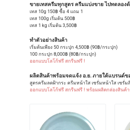
ขายเทสครีมทุกสูตร ครีมแบ่งขาย ไปทดลองด
เทส 10g 150฿ ซื้อ 4 แถม 1
เทส 100g เริ่มต้น 500฿
เทส 1 kg เริ่มต้น 3,500฿
ทำตัวอย่างสินค้า
เริ่มต้นเพียง 50 กระปุก 4,500฿ (90฿/กระปุก)
100 กระปุก 8,000฿ (80฿/กระปุก)
ออกแบบโลโก้ฟรี สกรีนฟรี !
ผลิตสินค้าพร้อมจดแจ้ง อ.ย. ภายใต้แบรนด์ของล
สูตรครีมลดฝ้ากระ ครีมหน้าใส เซรั่มหน้าใส เซรั่
ออกแบบโลโก้ฟรี สกรีนฟรี ! พร้อมผลิตกล่องสินค้