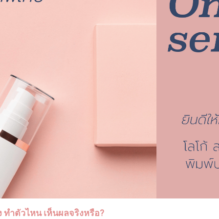
ไง ทำตัวไหน เห็นผลจริงหรือ?