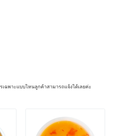
รสูตรเฉพาะแบบไหนลูกค้าสามารถแจ้งได้เลยค่ะ