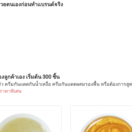
้วยตนเองก่อนทำแบรนด์จริง
ูกค้าเอง เริ่มต้น 300 ชิ้น
มสิว ครีมกันแดดกันน้ำเหงื่อ ครีมกันแดดผสมรองพื้น หรือต้องกา
าราคาพิเศษ