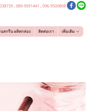
038739 , 089-9091441 , 096-9500808
านสกรีน ผลิตกล่อง
ติดต่อเรา
เพิ่มเติม