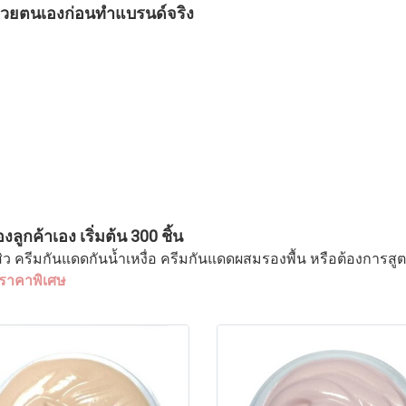
้วยตนเองก่อนทำแบรนด์จริง
ูกค้าเอง เริ่มต้น 300 ชิ้น
มสิว ครีมกันแดดกันน้ำเหงื่อ ครีมกันแดดผสมรองพื้น หรือต้องกา
าราคาพิเศษ