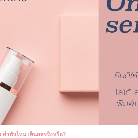
ไง ทำตัวไหน เห็นผลจริงหรือ?