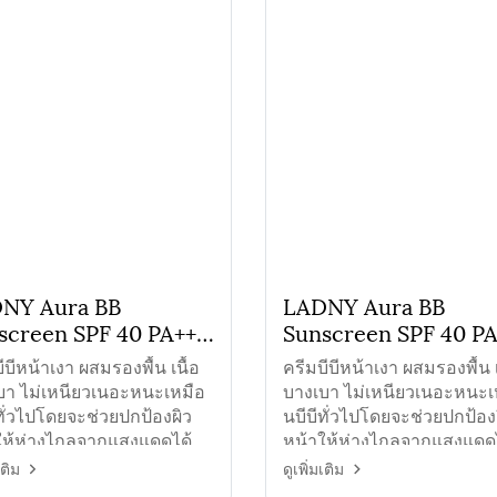
NY Aura BB
LADNY Aura BB
screen SPF 40 PA+++
Sunscreen SPF 40 P
บีบีหน้าเงาสีเนื้อ
ครีมบีบีหน้าเงาสีชมพู
ีบีหน้าเงา ผสมรองพื้น เนื้อ
ครีมบีบีหน้าเงา ผสมรองพื้น เ
บา ไม่เหนียวเนอะหนะเหมือ
บางเบา ไม่เหนียวเนอะหนะเ
ทั่วไปโดยจะช่วยปกป้องผิว
นบีบีทั่วไปโดยจะช่วยปกป้อง
ให้ห่างไกลจากแสงแดดได้
หน้าให้ห่างไกลจากแสงแดด
ม่ให้ผิวหน้าคล้ำเสียจาก
ช่วยไม่ให้ผิวหน้าคล้ำเสียจา
เติม
ดูเพิ่มเติม
แดด
แสงแดด