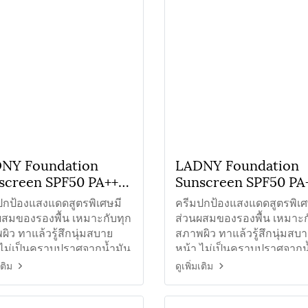
NY Foundation
LADNY Foundation
screen SPF50 PA+++
Sunscreen SPF50 PA
มกันแดดใยไหมรอง
ครีมกันแดดใยไหมรองพ
ปกป้องแสงแดดสูตรพิเศษมี
ครีมปกป้องแสงแดดสูตรพิเศ
น#04
สีขาว
ผสมของรองพื้น เหมาะกับทุก
ส่วนผสมของรองพื้น เหมาะก
ิว ทาแล้วรู้สึกนุ่มสบาย
สภาพผิว ทาแล้วรู้สึกนุ่มสบ
 ไม่เป็นคราบปราศจากน้ำมัน
หน้า ไม่เป็นคราบปราศจากน
เติม
ดูเพิ่มเติม