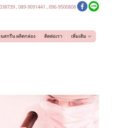
038739 , 089-9091441 , 096-9500808
านสกรีน ผลิตกล่อง
ติดต่อเรา
เพิ่มเติม