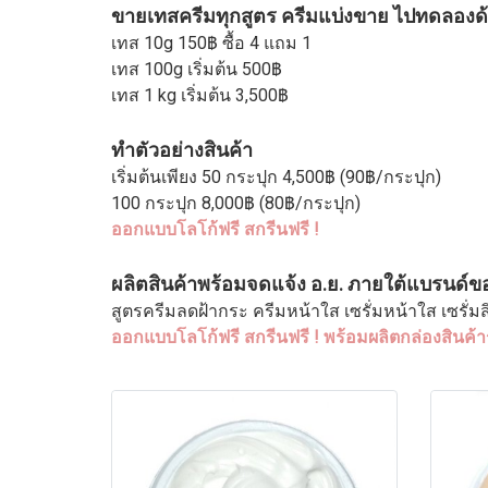
ขายเทสครีมทุกสูตร ครีมแบ่งขาย ไปทดลองด
เทส 10g 150฿ ซื้อ 4 แถม 1
เทส 100g เริ่มต้น 500฿
เทส 1 kg เริ่มต้น 3,500฿
ทำตัวอย่างสินค้า
เริ่มต้นเพียง 50 กระปุก 4,500฿ (90฿/กระปุก)
100 กระปุก 8,000฿ (80฿/กระปุก)
ออกแบบโลโก้ฟรี สกรีนฟรี !
ผลิตสินค้าพร้อมจดแจ้ง อ.ย. ภายใต้แบรนด์ของล
สูตรครีมลดฝ้ากระ ครีมหน้าใส เซรั่มหน้าใส เซรั่
ออกแบบโลโก้ฟรี สกรีนฟรี ! พร้อมผลิตกล่องสินค้