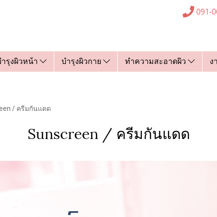
091-0
บำรุงผิวหน้า
บำรุงผิวกาย
ทำความสะอาดผิว
ง
een / ครีมกันแดด
Sunscreen / ครีมกันแดด