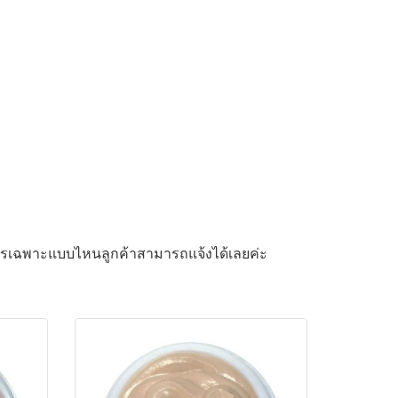
รสูตรเฉพาะแบบไหนลูกค้าสามารถแจ้งได้เลยค่ะ