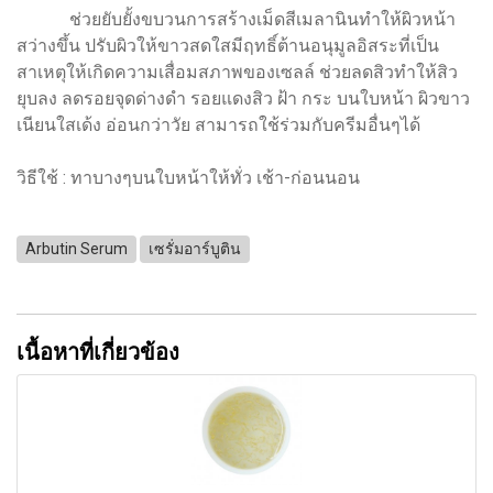
ช่วยยับยั้งขบวนการสร้างเม็ดสีเมลานินทำให้ผิวหน้า
สว่างขึ้น ปรับผิวให้ขาวสดใสมีฤทธิ์ต้านอนุมูลอิสระที่เป็น
สาเหตุให้เกิดความเสื่อมสภาพของเซลล์ ช่วยลดสิวทำให้สิว
ยุบลง ลดรอยจุดด่างดำ รอยแดงสิว ฝ้า กระ บนใบหน้า ผิวขาว
เนียนใสเด้ง อ่อนกว่าวัย สามารถใช้ร่วมกับครีมอื่นๆได้
วิธีใช้ : ทาบางๆบนใบหน้าให้ทั่ว เช้า-ก่อนนอน
Arbutin Serum
เซรั่มอาร์บูติน
เนื้อหาที่เกี่ยวข้อง