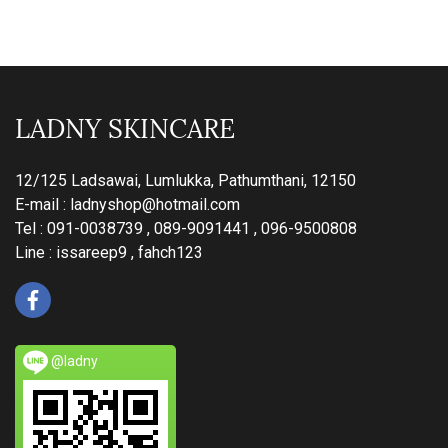
LADNY SKINCARE
12/125 Ladsawai, Lumlukka, Pathumthani, 12150
E-mail :
ladnyshop@hotmail.com
Tel : 091-0038739 , 089-9091441 , 096-9500808
Line : issareep9 , fahch123
@ladny