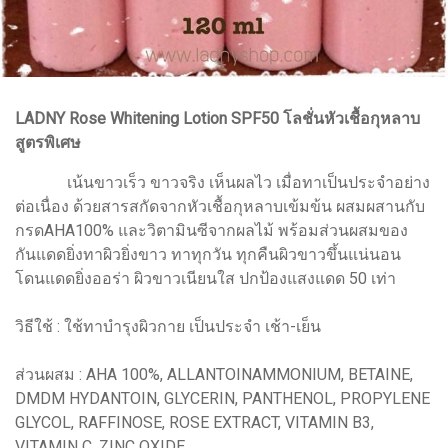
LADNY Rose Whitening Lotion SPF50 โลชั่นหัวเชื้อกุหลาบ
สูตรพิเศษ
เน้นขาวเร็ว ขาวจริง เห็นผลไว เมื่อทาเป็นประจำอย่าง
ต่อเนื่อง ด้วยสารสกัดจากหัวเชื้อกุหลาบเข้มข้น ผสมผสานกับ
กรดAHA100% และวิตามินซีจากผลไม้ พร้อมส่วนผสมของ
กันแดดยิ่งทาผิวยิ่งขาว ทาทุกวัน ทุกคืนผิวขาวขึ้นแน่นอน
โดนแดดยิ่งออร่า ผิวขาวเนียนใส ปกป้องแสงแดด 50 เท่า
วิธีใช้ : ใช้ทาบำรุงผิวกาย เป็นประจำ เช้า-เย็น
ส่วนผสม : AHA 100%, ALLANTOINAMMONIUM, BETAINE,
DMDM HYDANTOIN, GLYCERIN, PANTHENOL, PROPYLENE
GLYCOL, RAFFINOSE, ROSE EXTRACT, VITAMIN B3,
VITAMIN C, ZINC OXIDE.