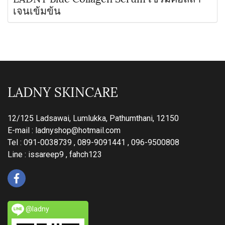
เจนเข้มข้น
LADNY SKINCARE
12/125 Ladsawai, Lumlukka, Pathumthani, 12150
E-mail :
ladnyshop@hotmail.com
Tel : 091-0038739 , 089-9091441 , 096-9500808
Line : issareep9 , fahch123
@ladny