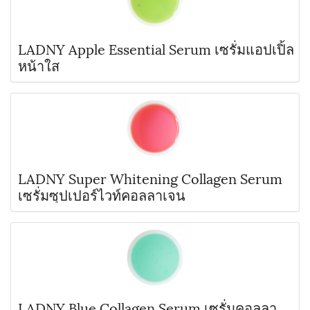
LADNY Apple Essential Serum เซรั่มแอปเปิ้ล
หน้าใส
LADNY Super Whitening Collagen Serum
เซรั่มซุปเปอร์ไวท์คอลลาเจน
LADNY Blue Collagen Serum เซรั่มคอลลา